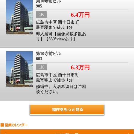
第10寺前ビル
905
6.4万円
1K
広島市中区 西十日市町
最寄駅まで徒歩 1分
即入居可【画像掲載多数あ
り】【360°viewあり】
第10寺前ビル
603
6.3万円
1K
広島市中区 西十日市町
最寄駅まで徒歩 1分
修繕中。入居希望日はご相
談ください。