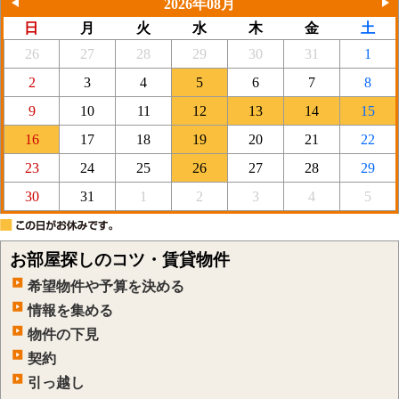
2026年08月
前
次
日
月
火
水
木
金
土
の
の
月
月
26
27
28
29
30
31
1
2
3
4
5
6
7
8
9
10
11
12
13
14
15
16
17
18
19
20
21
22
23
24
25
26
27
28
29
30
31
1
2
3
4
5
お部屋探しのコツ・賃貸物件
希望物件や予算を決める
情報を集める
物件の下見
契約
引っ越し