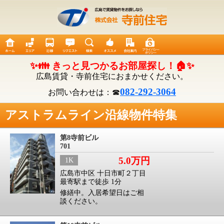
✨👪 きっと見つかるお部屋探し！🏠✨
広島賃貸・寺前住宅におまかせください。
082-292-3064
お問い合わせは：☎
アストラムライン沿線物件特集
第8寺前ビル
701
5.0万円
1K
広島市中区 十日市町２丁目
最寄駅まで徒歩 1分
修繕中。入居希望日はご相
談ください。