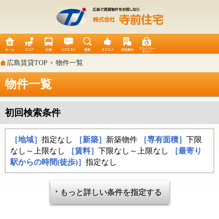
広島賃貸TOP
物件一覧
物件一覧
初回検索条件
［地域］
指定なし
［新築］
新築物件
［専有面積］
下限
なし～上限なし
［賃料］
下限なし～上限なし
［最寄り
駅からの時間(徒歩)］
指定なし
もっと詳しい条件を指定する