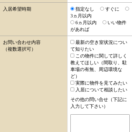
入居希望時期
指定なし
すぐに
3ヵ月以内
6ヵ月以内
いい物件
があれば
お問い合わせ内容
最新の空き室状況につい
（複数選択可）
て知りたい
この物件に関して詳しく
教えてほしい（間取り、駐
車場の有無、周辺環境な
ど）
実際に物件を見てみたい
入居について相談したい
その他の問い合せ（下記に
入力して下さい）