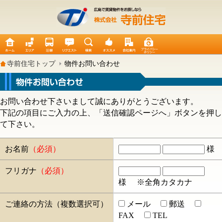
寺前住宅トップ
物件お問い合わせ
お問い合わせ下さいまして誠にありがとうございます。
下記の項目にご入力の上、「送信確認ページへ」ボタンを押し
て下さい。
お名前
（必須）
様
フリガナ
（必須）
様
※全角カタカナ
ご連絡の方法（複数選択可）
メール
郵送
FAX
TEL