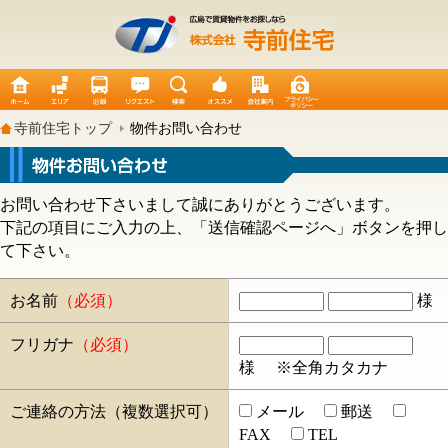
寺前住宅トップ
物件お問い合わせ
お問い合わせ下さいまして誠にありがとうございます。
下記の項目にご入力の上、「送信確認ページへ」ボタンを押し
て下さい。
お名前
（必須）
様
フリガナ
（必須）
様
※全角カタカナ
ご連絡の方法（複数選択可）
メール
郵送
FAX
TEL