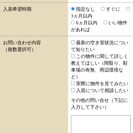
入居希望時期
指定なし
すぐに
3ヵ月以内
6ヵ月以内
いい物件
があれば
お問い合わせ内容
最新の空き室状況につい
（複数選択可）
て知りたい
この物件に関して詳しく
教えてほしい（間取り、駐
車場の有無、周辺環境な
ど）
実際に物件を見てみたい
入居について相談したい
その他の問い合せ（下記に
入力して下さい）