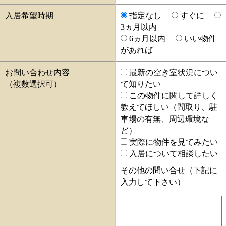
入居希望時期
指定なし
すぐに
3ヵ月以内
6ヵ月以内
いい物件
があれば
お問い合わせ内容
最新の空き室状況につい
（複数選択可）
て知りたい
この物件に関して詳しく
教えてほしい（間取り、駐
車場の有無、周辺環境な
ど）
実際に物件を見てみたい
入居について相談したい
その他の問い合せ（下記に
入力して下さい）