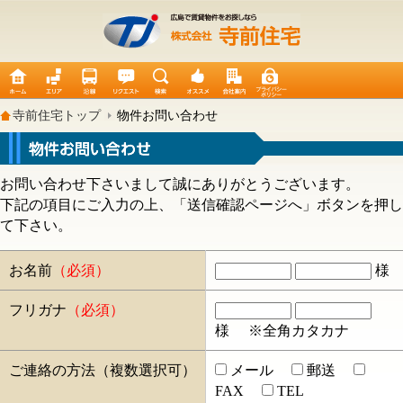
寺前住宅トップ
物件お問い合わせ
お問い合わせ下さいまして誠にありがとうございます。
下記の項目にご入力の上、「送信確認ページへ」ボタンを押し
て下さい。
お名前
（必須）
様
フリガナ
（必須）
様
※全角カタカナ
ご連絡の方法（複数選択可）
メール
郵送
FAX
TEL