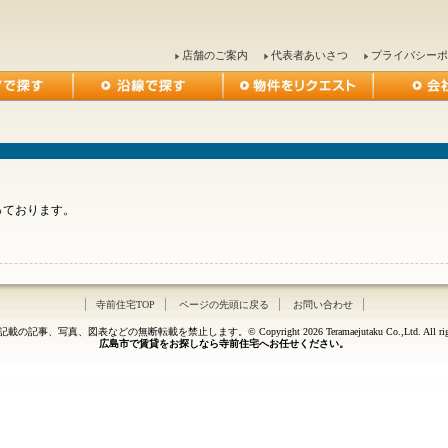
店舗のご案内
代表者あいさつ
プライバシーポ
っております。
寺前住宅TOP
ページの先頭に戻る
お問い合わせ
記事、写真、図表などの無断転載を禁止します。© Copyright 2026 Teramaejutaku Co.,Ltd. All rights 
広島市で賃貸をお探しなら寺前住宅へお任せください。