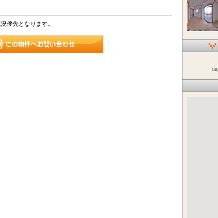
現況優先となります。
ht